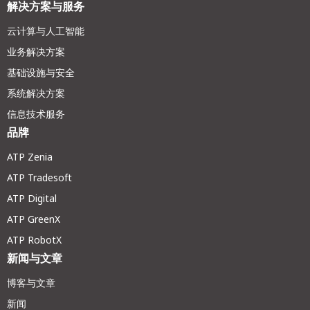
解决方案与服务
云计算与人工智能
业务解决方案
基础设施与安全
系统解决方案
信息技术服务
品牌
ATP Zenia
ATP Tradesoft
ATP Digital
ATP GreenX
ATP RobotX
新闻与文章
博客与文章
新闻