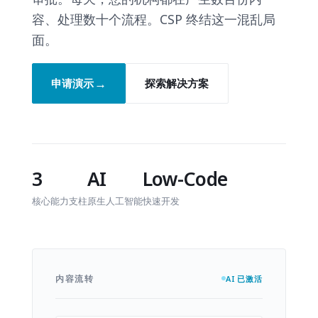
容、处理数十个流程。CSP 终结这一混乱局
面。
→
申请演示
探索解决方案
3
AI
Low-Code
核心能力支柱
原生人工智能
快速开发
内容流转
AI 已激活