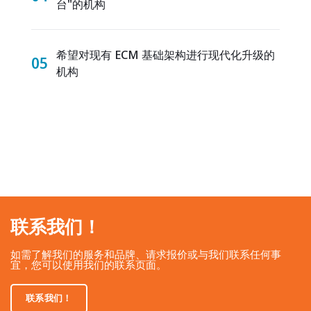
台"的机构
希望对现有 ECM 基础架构进行现代化升级的
05
机构
联系我们！
如需了解我们的服务和品牌、请求报价或与我们联系任何事
宜，您可以使用我们的联系页面。
联系我们！