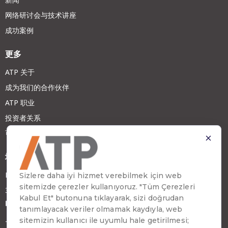
网络研讨会与技术讲座
成功案例
更多
ATP 关于
成为我们的合作伙伴
ATP 职业
投资者关系
可持续发展
地址
Emirhan Cad. No:109 Kat:9 Atakule
34349 Beşiktaş, İstanbul, Türkiye
电话
+90 (212) 310 65 00