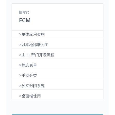
旧时代
ECM
单体应用架构
以本地部署为主
由 IT 部门开发流程
静态表单
手动分类
独立封闭系统
桌面端使用