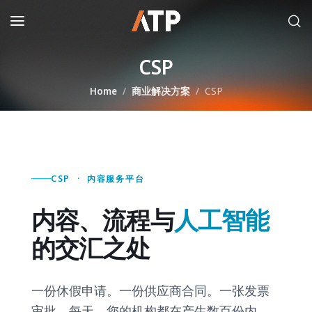
CSP
Home
商业解决方案
CSP
CSP · 内容服务平台
内容、流程与
人工智能
的交汇之处
一份休假申请。一份供应商合同。一张发票
审批。每天，您的机构都在产生数百份内