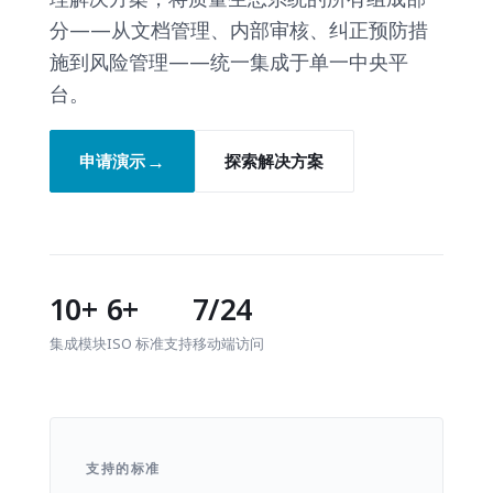
分——从文档管理、内部审核、纠正预防措
施到风险管理——统一集成于单一中央平
台。
→
申请演示
探索解决方案
10+
6+
7/24
集成模块
ISO 标准支持
移动端访问
支持的标准