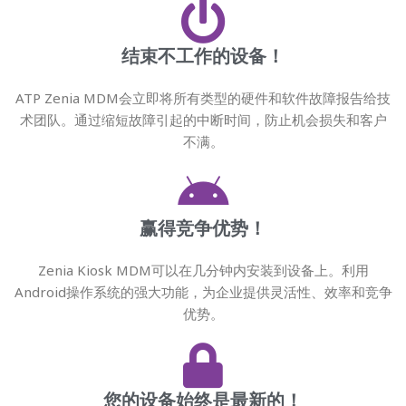
结束不工作的设备！
ATP Zenia MDM会立即将所有类型的硬件和软件故障报告给技
术团队。通过缩短故障引起的中断时间，防止机会损失和客户
不满。
赢得竞争优势！
Zenia Kiosk MDM可以在几分钟内安装到设备上。利用
Android操作系统的强大功能，为企业提供灵活性、效率和竞争
优势。
您的设备始终是最新的！