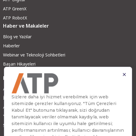
ATP GreenX
ATP RobotX
Haber ve Makaleler
Blog ve Yazılar
Haberler
Webinar ve Teknoloji Sohbetleri
Başarı Hikayeleri
Daha Fazla
ATP Hakkında
İş Ortağımız Olun
ATP Kariyer
Yatırımcı İlişkileri
Sürdürülebilirlik