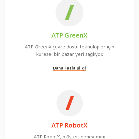
ATP GreenX
ATP GreenX çevre dostu teknolojiler için
küresel bir pazar yeri sağlıyor.
Daha Fazla Bilgi
ATP RobotX
ATP RobotX, müşteri deneyimini