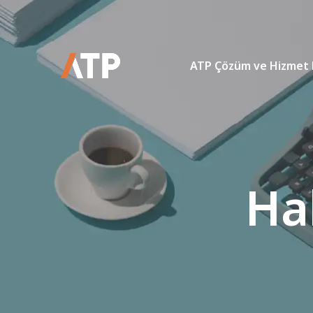
ATP Çözüm ve Hizmet 
Ha