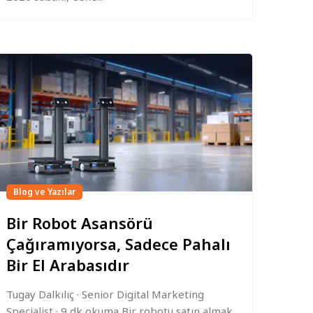
Blog ve Yazılar
Bir Robot Asansörü
Çağıramıyorsa, Sadece Pahalı
Bir El Arabasıdır
Tugay Dalkılıç · Senior Digital Marketing
Specialist · 9 dk okuma Bir robotu satın almak