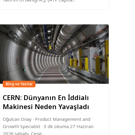
Blog ve Yazılar
CERN: Dünyanın En İddialı
Makinesi Neden Yavaşladı
Oğulcan Onay · Product Management and
Growth Specialist · 3 dk okuma 27 Haziran
2026 sabahı, Cene...