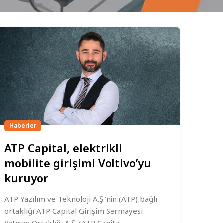
Haberler
ATP Capital, elektrikli
mobilite girişimi Voltivo’yu
kuruyor
ATP Yazılım ve Teknoloji A.Ş.’nin (ATP) bağlı
ortaklığı ATP Capital Girişim Sermayesi
Yatırım Ortaklığı A.Ş. (ATP Capita...