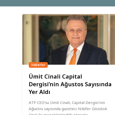
Haberler
Ümit Cinali Capital
Dergisi’nin Ağustos Sayısında
Yer Aldı
ATP CEO’su Ümit Cinali, Capital Dergisi'nin
Ağustos sayısında gazeteci Nilüfer Gözütok
Ünal ile gerçekleştirdiği röporta...