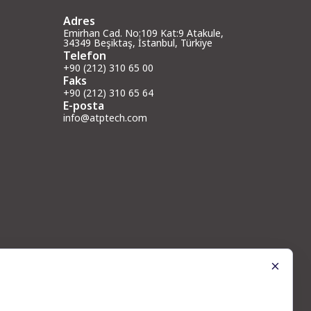
Adres
Emirhan Cad. No:109 Kat:9 Atakule,
34349 Beşiktaş, İstanbul, Türkiye
Telefon
+90 (212) 310 65 00
Faks
+90 (212) 310 65 64
E-posta
info@atptech.com