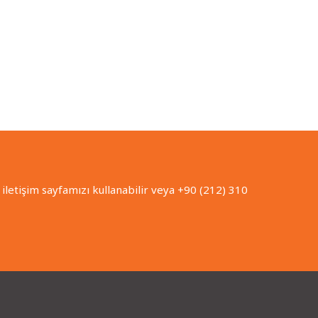
iletişim sayfamızı kullanabilir veya +90 (212) 310