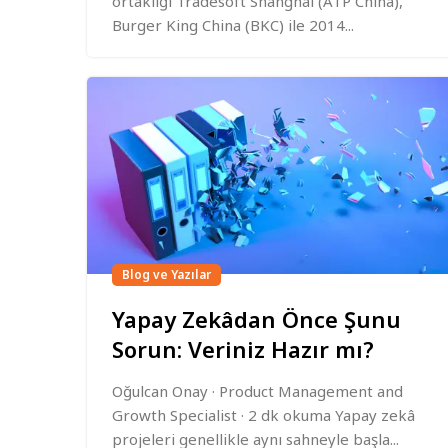
ortaklığı Tradesoft Shanghai (ATP China),
Burger King China (BKC) ile 2014...
Blog ve Yazılar
Yapay Zekâdan Önce Şunu
Sorun: Veriniz Hazır mı?
Oğulcan Onay · Product Management and
Growth Specialist · 2 dk okuma Yapay zekâ
projeleri genellikle aynı sahneyle başla...