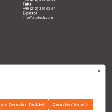
Faks
+90 (212) 310 65 64
E-posta
info@atptech.com