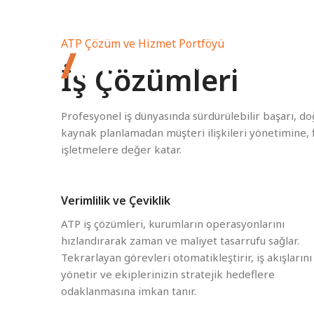
ATP Çözüm ve Hizmet Portföyü
ATP Çözüm ve Hizmet 
İş Çözümleri
Profesyonel iş dünyasında sürdürülebilir başarı, do
kaynak planlamadan müşteri ilişkileri yönetimine,
işletmelere değer katar.
Verimlilik ve Çeviklik
ATP iş çözümleri, kurumların operasyonlarını
hızlandırarak zaman ve maliyet tasarrufu sağlar.
Tekrarlayan görevleri otomatikleştirir, iş akışlarını
yönetir ve ekiplerinizin stratejik hedeflere
odaklanmasına imkan tanır.