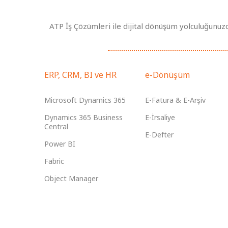
ATP İş Çözümleri ile dijital dönüşüm yolculuğunuzda 
ERP, CRM, BI ve HR
e-Dönüşüm
Microsoft Dynamics 365
E-Fatura & E-Arşiv
Dynamics 365 Business
E-İrsaliye
Central
E-Defter
Power BI
Fabric
Object Manager