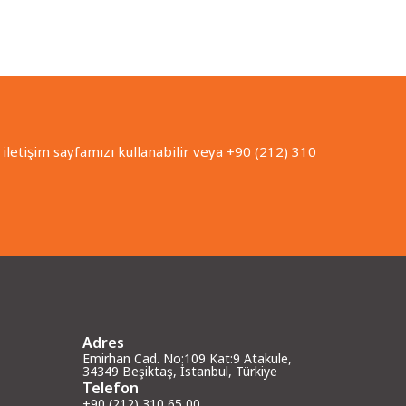
iletişim sayfamızı kullanabilir veya +90 (212) 310
Adres
Emirhan Cad. No:109 Kat:9 Atakule,
34349 Beşiktaş, İstanbul, Türkiye
Telefon
+90 (212) 310 65 00