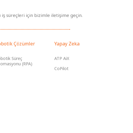
iş süreçleri için bizimle iletişime geçin.
obotik Çözümler
Yapay Zeka
botik Süreç
ATP AiX
omasyonu (RPA)
CoPilot