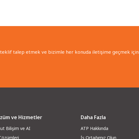
 teklif talep etmek ve bizimle her konuda iletişime geçmek için 
züm ve Hizmetler
Daha Fazla
ut Bilişim ve AI
ATP Hakkında
 Çözümleri
İş Ortağımız Olun