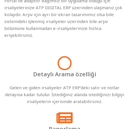
Portal ve adaptör bağımsız bir uygulama olduğu için
irsaliyelerinize ATP DIGITAL ERP üzerinden ulaşmanız çok
kolaydır. Arşiv için ayrı bir ekran tasarımımız olsa bile
sistemdeki işlenmiş irsaliyeler üzerinden bile arşiv
bölümüne kullanmadan e-irsaliyelerinize hızlıca
erişebilirsiniz.
Detaylı Arama özelliği
Gelen ve giden irsaliyeler ATP ERP’deki satır ve notlar
detayına kadar tutulur. İstediğiniz alanda istediğinizi bilgiyi
irsaliyelerin içerisinde aratabilirsiniz.
Raporlama