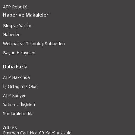
ATP RobotX
Haber ve Makaleler
Blog ve Yazılar
Haberler
Webinar ve Teknoloji Sohbetleri
Başarı Hikayeleri
Daha Fazla
ATP Hakkında
İş Ortağımız Olun
ATP Kariyer
Yatırımcı İlişkileri
Sürdürülebilirlik
Adres
Emirhan Cad. No:109 Kat:9 Atakule,