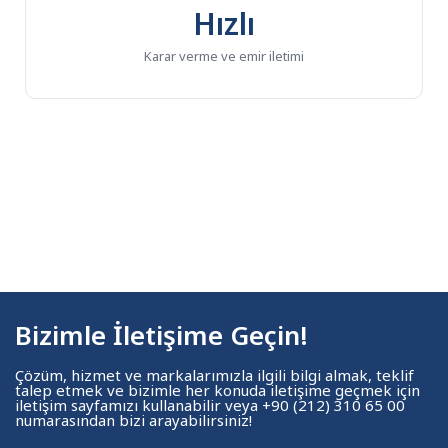
Hızlı
Karar verme ve emir iletimi
Bizimle İletişime Geçin!
Çözüm, hizmet ve markalarımızla ilgili bilgi almak, teklif
talep etmek ve bizimle her konuda iletişime geçmek için
iletişim sayfamızı kullanabilir veya +90 (212) 310 65 00
numarasından bizi arayabilirsiniz!