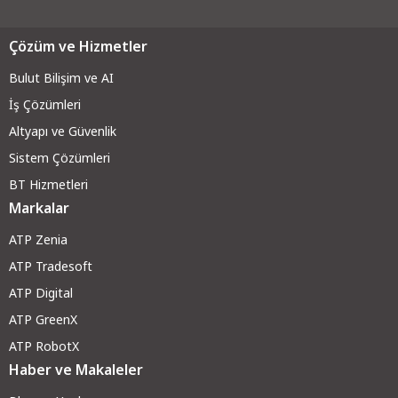
Çözüm ve Hizmetler
Bulut Bilişim ve AI
İş Çözümleri
Altyapı ve Güvenli
k
Sistem Çözümleri
BT Hizmetleri
Markalar
ATP Zenia
ATP Tradesoft
ATP Digital
ATP GreenX
ATP RobotX
Haber ve Makaleler