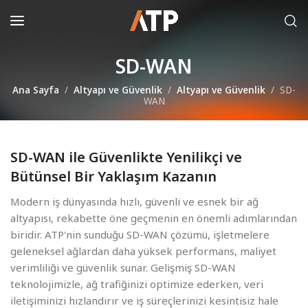
SD-WAN
Ana Sayfa
Altyapı ve Güvenlik
Altyapı ve Güvenlik
SD-
WAN
SD-WAN ile Güvenlikte Yenilikçi ve
Bütünsel Bir Yaklaşım Kazanın
Modern iş dünyasında hızlı, güvenli ve esnek bir ağ
altyapısı, rekabette öne geçmenin en önemli adımlarından
biridir. ATP'nin sunduğu SD-WAN çözümü, işletmelere
geleneksel ağlardan daha yüksek performans, maliyet
verimliliği ve güvenlik sunar. Gelişmiş SD-WAN
teknolojimizle, ağ trafiğinizi optimize ederken, veri
iletişiminizi hızlandırır ve iş süreçlerinizi kesintisiz hale