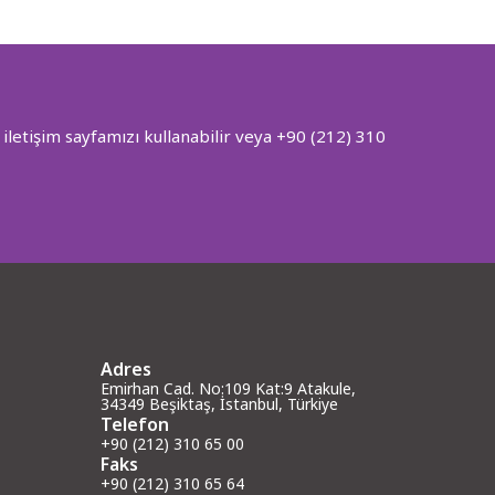
iletişim sayfamızı kullanabilir veya +90 (212) 310
Adres
Emirhan Cad. No:109 Kat:9 Atakule,
34349 Beşiktaş, İstanbul, Türkiye
Telefon
+90 (212) 310 65 00
Faks
+90 (212) 310 65 64