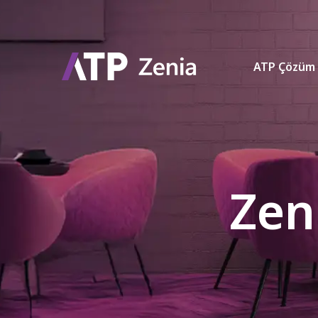
ATP Çözüm 
Zen