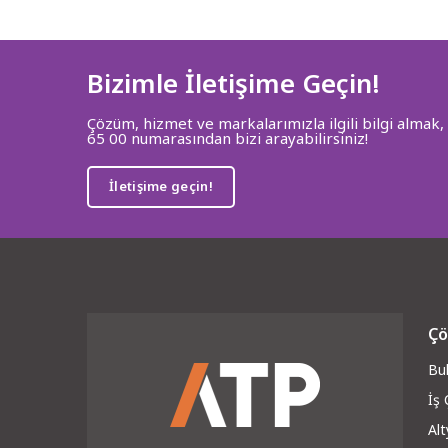
Bizimle İletişime Geçin!
Çözüm, hizmet ve markalarımızla ilgili bilgi almak,
65 00 numarasından bizi arayabilirsiniz!
İletişime geçin!
Çö
Bul
İş
Alt