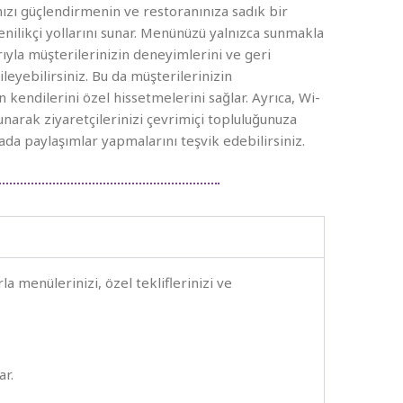
ızı güçlendirmenin ve restoranınıza sadık bir
enilikçi yollarını sunar. Menünüzü yalnızca sunmakla
ıyla müşterilerinizin deneyimlerini ve geri
ileyebilirsiniz. Bu da müşterilerinizin
 kendilerini özel hissetmelerini sağlar. Ayrıca, Wi-
 sunarak ziyaretçilerinizi çevrimiçi topluluğunuza
da paylaşımlar yapmalarını teşvik edebilirsiniz.
 menülerinizi, özel tekliflerinizi ve
r.