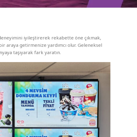
 deneyimini iyileştirerek rekabette öne çıkmak,
bir araya getirmenize yardımcı olur. Geleneksel
nyaya taşıyarak fark yaratın.