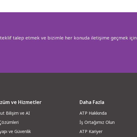
 teklif talep etmek ve bizimle her konuda iletişime geçmek için 
züm ve Hizmetler
Daha Fazla
ut Bilişim ve AI
ATP Hakkında
 Çözümleri
İş Ortağımız Olun
yapı ve Güvenli
k
ATP Kariyer