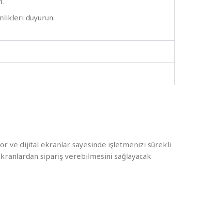
n.
likleri duyurun.
or ve dijital ekranlar sayesinde işletmenizi sürekli
 ekranlardan sipariş verebilmesini sağlayacak