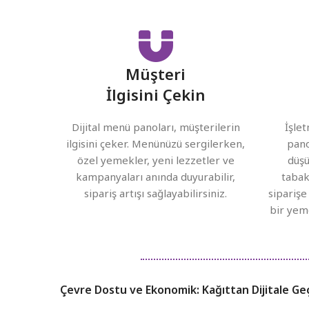
Müşteri
İlgisini Çekin
Dijital menü panoları, müşterilerin
İşlet
ilgisini çeker. Menünüzü sergilerken,
pano
özel yemekler, yeni lezzetler ve
düşü
kampanyaları anında duyurabilir,
tabak
sipariş artışı sağlayabilirsiniz.
siparişe
bir yem
Çevre Dostu ve Ekonomik: Kağıttan Dijitale Ge