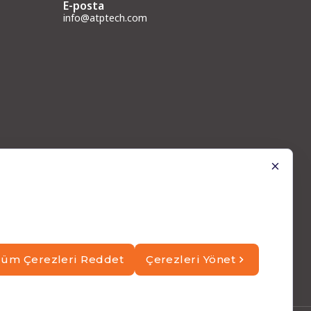
E-posta
info@atptech.com