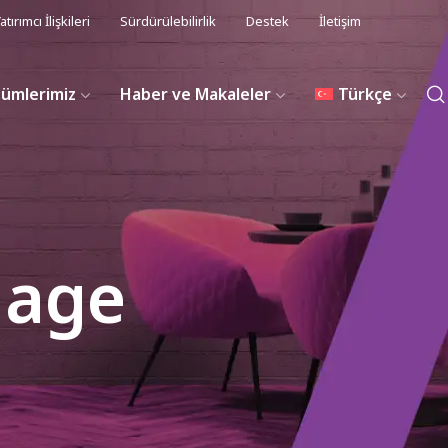
atırımcı İlişkileri
Sürdürülebilirlik
Destek
İletişim
zümlerimiz
Haber ve Makaleler
Türkçe
nage