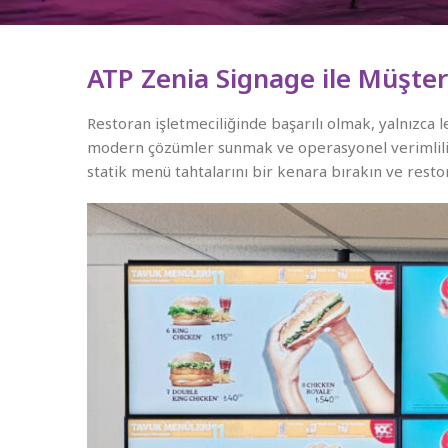
ATP Zenia Signage ile Müşteri
Restoran işletmeciliğinde başarılı olmak, yalnızca
modern çözümler sunmak ve operasyonel verimliliği
statik menü tahtalarını bir kenara bırakın ve restor