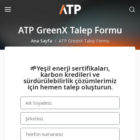
ATP GreenX Talep Formu
Ana Sayfa
ATP GreenX Talep Formu
🌱Yeşil enerji sertifikaları,
karbon kredileri ve
sürdürülebilirlik çözümlerimiz
için hemen talep oluşturun.