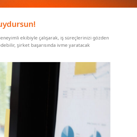
 uydursun!
neyimli ekibiyle çalışarak, iş süreçlerinizi gözden
edebilir, şirket başarısında ivme yaratacak