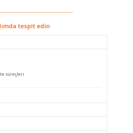
dımda tespit edin
ite süreçleri