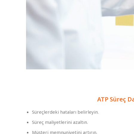
ATP Süreç Da
Süreçlerdeki hataları belirleyin.
Süreç maliyetlerini azaltın.
Müşteri memnuniyetini artırın.