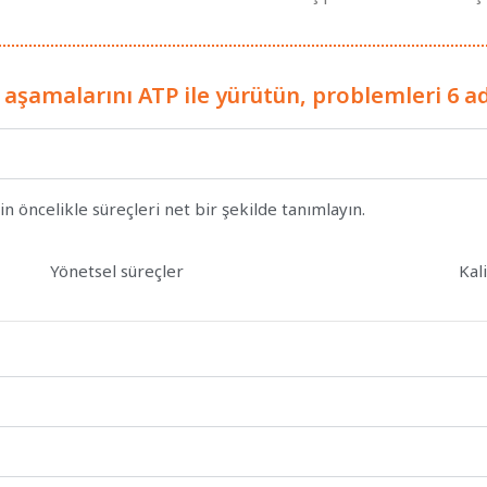
e aşamalarını ATP ile yürütün, problemleri 6 a
n öncelikle süreçleri net bir şekilde tanımlayın.
Yönetsel süreçler
Kal