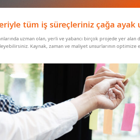
riyle tüm iş süreçleriniz çağa ayak
larında uzman olan, yerli ve yabancı birçok projede yer alan de
rleyebilirsiniz. Kaynak, zaman ve maliyet unsurlarının optimize 