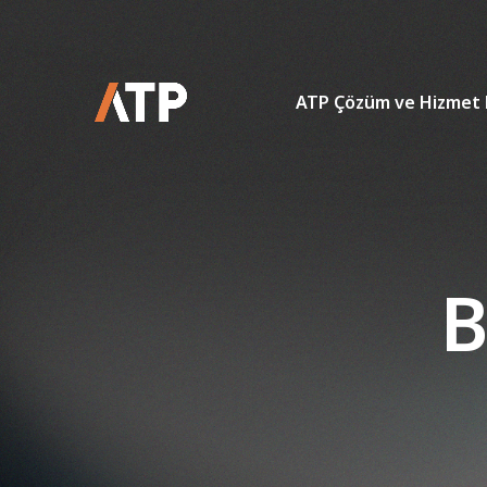
ATP Çözüm ve Hizmet 
B