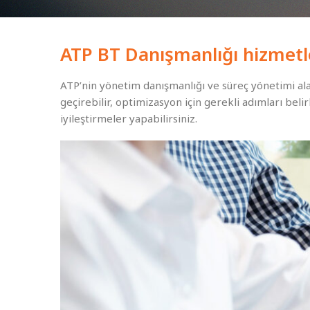
ATP BT Danışmanlığı hizmetle
ATP’nin yönetim danışmanlığı ve süreç yönetimi alan
geçirebilir, optimizasyon için gerekli adımları beli
iyileştirmeler yapabilirsiniz.