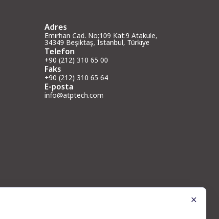
Adres
Emirhan Cad. No:109 Kat:9 Atakule,
34349 Beşiktaş, İstanbul, Türkiye
Telefon
+90 (212) 310 65 00
Faks
+90 (212) 310 65 64
E-posta
info@atptech.com