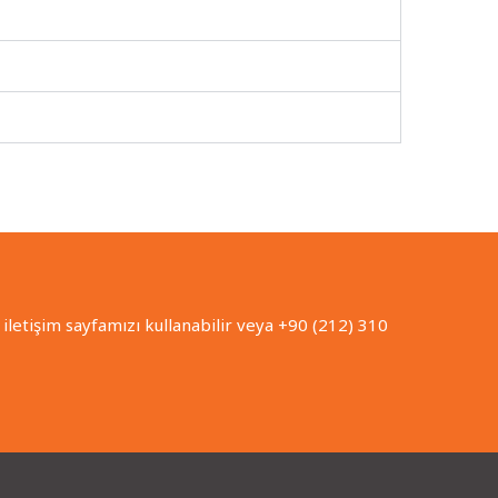
iletişim sayfamızı kullanabilir veya +90 (212) 310