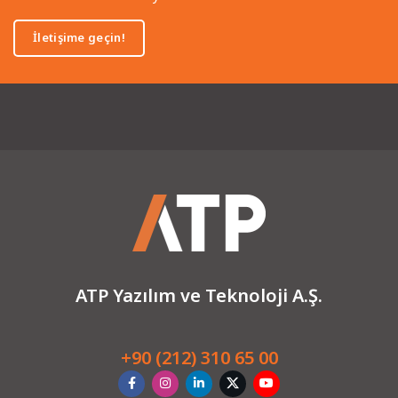
İletişime geçin!
ATP Yazılım ve Teknoloji A.Ş.
+90 (212) 310 65 00