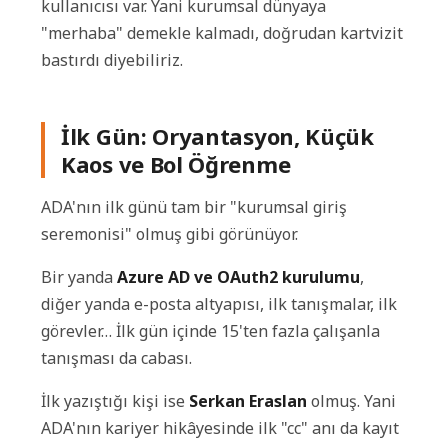
kullanıcısı var. Yani kurumsal dünyaya
"merhaba" demekle kalmadı, doğrudan kartvizit
bastırdı diyebiliriz.
İlk Gün: Oryantasyon, Küçük
Kaos ve Bol Öğrenme
ADA'nın ilk günü tam bir "kurumsal giriş
seremonisi" olmuş gibi görünüyor.
Bir yanda
Azure AD ve OAuth2 kurulumu
,
diğer yanda e-posta altyapısı, ilk tanışmalar, ilk
görevler… İlk gün içinde 15'ten fazla çalışanla
tanışması da cabası.
İlk yazıştığı kişi ise
Serkan Eraslan
olmuş. Yani
ADA'nın kariyer hikâyesinde ilk "cc" anı da kayıt