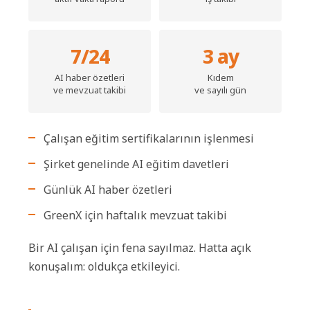
7/24
3 ay
AI haber özetleri
Kıdem
ve mevzuat takibi
ve sayılı gün
Çalışan eğitim sertifikalarının işlenmesi
Şirket genelinde AI eğitim davetleri
Günlük AI haber özetleri
GreenX için haftalık mevzuat takibi
Bir AI çalışan için fena sayılmaz. Hatta açık
konuşalım: oldukça etkileyici.