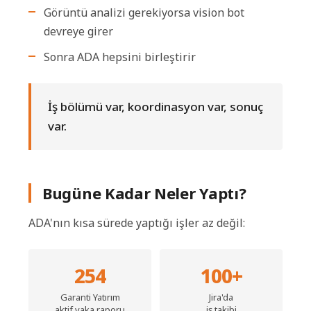
Görüntü analizi gerekiyorsa vision bot
devreye girer
Sonra ADA hepsini birleştirir
İş bölümü var, koordinasyon var, sonuç
var.
Bugüne Kadar Neler Yaptı?
ADA'nın kısa sürede yaptığı işler az değil:
254
100+
Garanti Yatırım
Jira'da
aktif vaka raporu
iş takibi