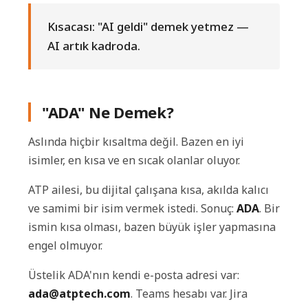
Kısacası: "AI geldi" demek yetmez —
AI artık kadroda.
"ADA" Ne Demek?
Aslında hiçbir kısaltma değil. Bazen en iyi
isimler, en kısa ve en sıcak olanlar oluyor.
ATP ailesi, bu dijital çalışana kısa, akılda kalıcı
ve samimi bir isim vermek istedi. Sonuç:
ADA
. Bir
ismin kısa olması, bazen büyük işler yapmasına
engel olmuyor.
Üstelik ADA'nın kendi e-posta adresi var:
ada@atptech.com
. Teams hesabı var. Jira