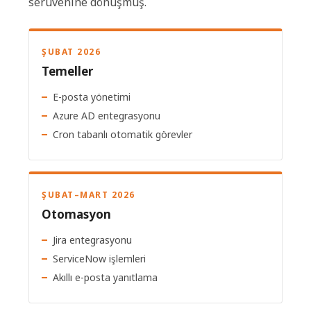
serüvenine dönüşmüş.
ŞUBAT 2026
Temeller
E-posta yönetimi
Azure AD entegrasyonu
Cron tabanlı otomatik görevler
ŞUBAT–MART 2026
Otomasyon
Jira entegrasyonu
ServiceNow işlemleri
Akıllı e-posta yanıtlama