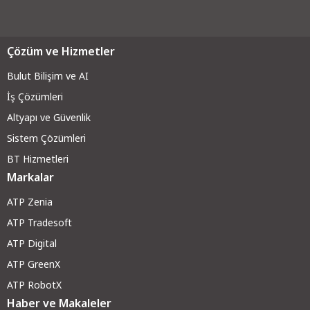
Çözüm ve Hizmetler
Bulut Bilişim ve AI
İş Çözümleri
Altyapı ve Güvenli
k
Sistem Çözümleri
BT Hizmetleri
Markalar
ATP Zenia
ATP Tradesoft
ATP Digital
ATP GreenX
ATP RobotX
Haber ve Makaleler