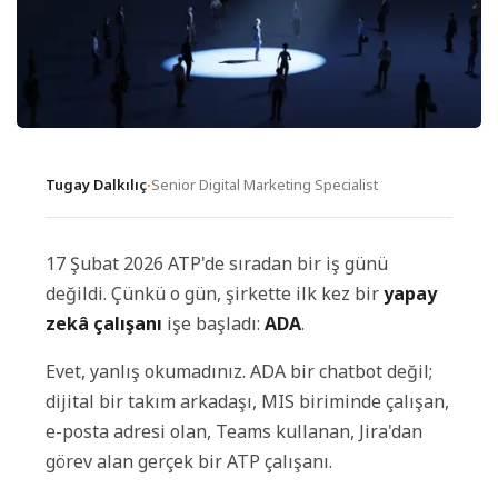
Tugay Dalkılıç
·
Senior Digital Marketing Specialist
17 Şubat 2026 ATP'de sıradan bir iş günü
değildi. Çünkü o gün, şirkette ilk kez bir
yapay
zekâ çalışanı
işe başladı:
ADA
.
Evet, yanlış okumadınız. ADA bir chatbot değil;
dijital bir takım arkadaşı, MIS biriminde çalışan,
e-posta adresi olan, Teams kullanan, Jira'dan
görev alan gerçek bir ATP çalışanı.