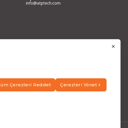
info@atptech.com