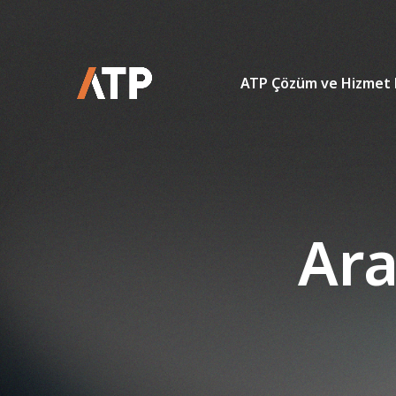
ATP Çözüm ve Hizmet 
Ara