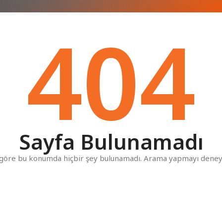
404
Sayfa Bulunamadı
göre bu konumda hiçbir şey bulunamadı. Arama yapmayı deneyeb