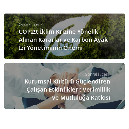
Önceki İçerik
COP29: İklim Krizine Yönelik
Alınan Kararlar ve Karbon Ayak
İzi Yönetiminin Önemi
Sonraki İçerik
Kurumsal Kültürü Güçlendiren
Çalışan Etkinlikleri: Verimlilik
ve Mutluluğa Katkısı