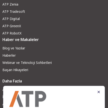
ATP Zenia
ATP Tradesoft
ATP Digital
ATP GreenX
ATP RobotX
Haber ve Makaleler
Blog ve Yazılar
Haberler
Webinar ve Teknoloji Sohbetleri
Başarı Hikayeleri
Daha Fazla
ATP Hakkında
İş Ortağımız Olun
ATP Kariyer