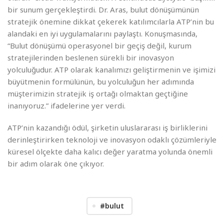
bir sunum gerçekleştirdi. Dr. Aras, bulut dönüşümünün
stratejik önemine dikkat çekerek katılımcılarla ATP’nin bu
alandaki en iyi uygulamalarını paylaştı. Konuşmasında,
“Bulut dönüşümü operasyonel bir geçiş değil, kurum
stratejilerinden beslenen sürekli bir inovasyon
yolculuğudur. ATP olarak kanalımızı geliştirmenin ve işimizi
büyütmenin formülünün, bu yolculuğun her adımında
müşterimizin stratejik iş ortağı olmaktan geçtiğine
inanıyoruz.” ifadelerine yer verdi.
ATP’nin kazandığı ödül, şirketin uluslararası iş birliklerini
derinleştirirken teknoloji ve inovasyon odaklı çözümleriyle
küresel ölçekte daha kalıcı değer yaratma yolunda önemli
bir adım olarak öne çıkıyor.
#bulut