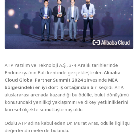
ATP Yazılım ve Teknoloji A.Ş., 3-4 Aralık tarihlerinde
Endonezya’nın Bali kentinde gerçekleştirilen
Alibaba
Cloud Global Partner Summit 2024
zirvesinde
MEA
bölgesindeki en iyi dört iş ortağından biri
seçildi. ATP,
uluslararası arenada kazandığı bu ödülle, bulut dönüşümü
konusundaki yenilikçi yaklaşımını ve dikey yetkinliklerini
küresel ölçekte somutlaştırmış oldu.
Ödülü ATP adına kabul eden Dr. Murat Aras, ödülle ilgili şu
değerlendirmelerde bulundu: