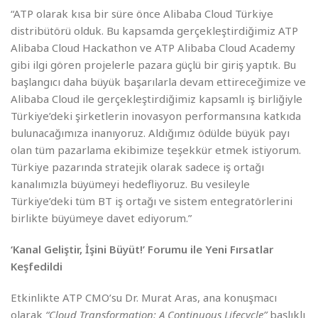
“ATP olarak kısa bir süre önce Alibaba Cloud Türkiye
distribütörü olduk. Bu kapsamda gerçekleştirdiğimiz ATP
Alibaba Cloud Hackathon ve ATP Alibaba Cloud Academy
gibi ilgi gören projelerle pazara güçlü bir giriş yaptık. Bu
başlangıcı daha büyük başarılarla devam ettireceğimize ve
Alibaba Cloud ile gerçekleştirdiğimiz kapsamlı iş birliğiyle
Türkiye’deki şirketlerin inovasyon performansına katkıda
bulunacağımıza inanıyoruz. Aldığımız ödülde büyük payı
olan tüm pazarlama ekibimize teşekkür etmek istiyorum.
Türkiye pazarında stratejik olarak sadece iş ortağı
kanalımızla büyümeyi hedefliyoruz. Bu vesileyle
Türkiye’deki tüm BT iş ortağı ve sistem entegratörlerini
birlikte büyümeye davet ediyorum.”
‘Kanal Geliştir, İşini Büyüt!’ Forumu ile Yeni Fırsatlar
Keşfedildi
Etkinlikte ATP CMO’su Dr. Murat Aras, ana konuşmacı
olarak
“Cloud Transformation: A Continuous Lifecycle”
başlıklı