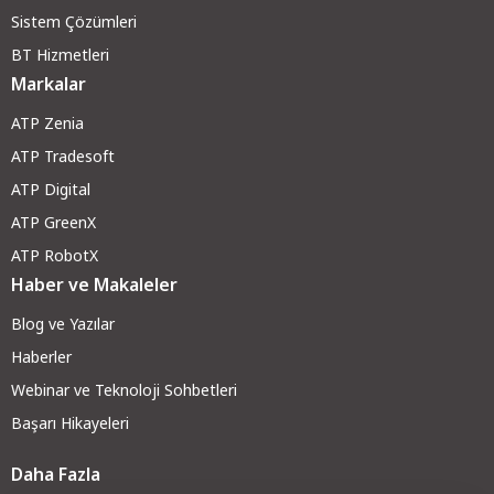
Sistem Çözümleri
BT Hizmetleri
Markalar
ATP Zenia
ATP Tradesoft
ATP Digital
ATP GreenX
ATP RobotX
Haber ve Makaleler
Blog ve Yazılar
Haberler
Webinar ve Teknoloji Sohbetleri
Başarı Hikayeleri
Daha Fazla