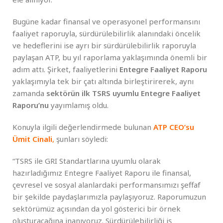
Bugüne kadar finansal ve operasyonel performansını
faaliyet raporuyla, sürdürülebilirlik alanındaki öncelik
ve hedeflerini ise ayrı bir sürdürülebilirlik raporuyla
paylaşan ATP, bu yıl raporlama yaklaşımında önemli bir
adım attı. Şirket, faaliyetlerini
Entegre Faaliyet Raporu
yaklaşımıyla tek bir çatı altında birleştirirerek, aynı
zamanda
sektörün ilk TSRS uyumlu Entegre Faaliyet
Raporu’nu
yayımlamış oldu.
Konuyla ilgili değerlendirmede bulunan
ATP CEO’su
Ümit Cinali
,
şunları söyledi:
“TSRS ile GRI Standartlarına uyumlu olarak
hazırladığımız Entegre Faaliyet Raporu ile finansal,
çevresel ve sosyal alanlardaki performansımızı şeffaf
bir şekilde paydaşlarımızla paylaşıyoruz. Raporumuzun
sektörümüz açısından da yol gösterici bir örnek
oluşturacağına inanıyoruz. Sürdürülebilirliği iş