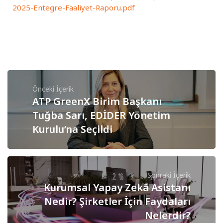
2025-Entegre-Faaliyet-Raporu.pdf
Önceki İçerik
ATP GreenX Birim Başkanı
Tuğba Sarı, EDİDER Yönetim
Kurulu’na Seçildi
Sonraki İçerik
Kurumsal Yapay Zekâ Asistanı
Nedir? Şirketler İçin Faydaları
Nelerdir?