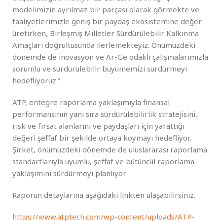
modelimizin ayrılmaz bir parçası olarak görmekte ve
faaliyetlerimizle geniş bir paydaş ekosistemine değer
üretirken, Birleşmiş Milletler Sürdürülebilir Kalkınma
Amaçları doğrultusunda ilerlemekteyiz. Önümüzdeki
dönemde de inovasyon ve Ar-Ge odaklı çalışmalarımızla
sorumlu ve sürdürülebilir büyümemizi sürdürmeyi
hedefliyoruz.”
ATP, entegre raporlama yaklaşımıyla finansal
performansının yanı sıra sürdürülebilirlik stratejisini,
risk ve fırsat alanlarını ve paydaşları için yarattığı
değeri şeffaf bir şekilde ortaya koymayı hedefliyor.
Şirket, önümüzdeki dönemde de uluslararası raporlama
standartlarıyla uyumlu, şeffaf ve bütüncül raporlama
yaklaşımını sürdürmeyi planlıyor.
Raporun detaylarına aşağıdaki linkten ulaşabilirsiniz.
https://www.atptech.com/wp-content/uploads/ATP-