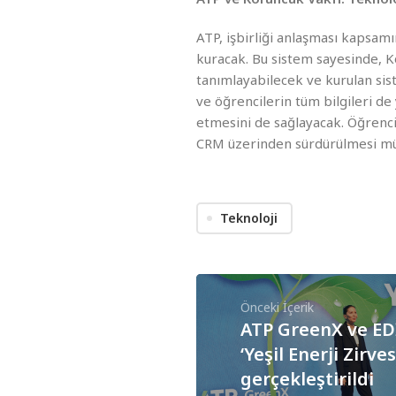
ATP, işbirliği anlaşması kapsam
kuracak. Bu sistem sayesinde, Ko
tanımlayabilecek ve kurulan sis
ve öğrencilerin tüm bilgileri de
etmesini de sağlayacak. Öğrenci
CRM üzerinden sürdürülmesi m
Teknoloji
Önceki İçerik
ATP GreenX ve EDİ
‘Yeşil Enerji Zirve
gerçekleştirildi