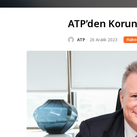
ATP’den Korun
ATP
26 Aralık 2023
Haber