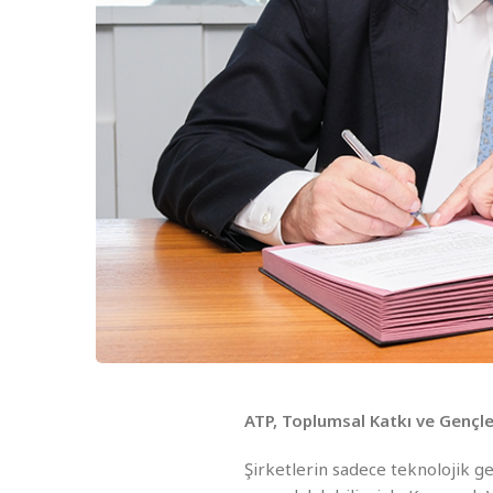
ATP, Toplumsal Katkı ve Gençler
Şirketlerin sadece teknolojik g