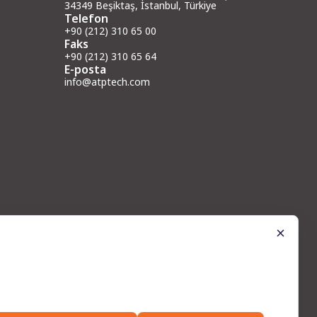
34349 Beşiktaş, İstanbul, Türkiye
Telefon
+90 (212) 310 65 00
Faks
+90 (212) 310 65 64
E-posta
info@atptech.com