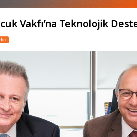
cuk Vakfı’na Teknolojik Dest
ler