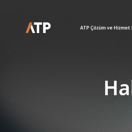
ATP Çözüm ve Hizmet 
Ha