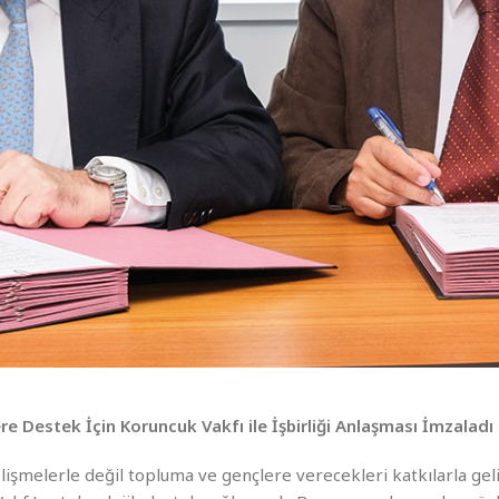
e Destek İçin Koruncuk Vakfı ile İşbirliği Anlaşması İmzaladı
elişmelerle değil topluma ve gençlere verecekleri katkılarla gel