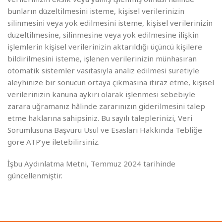
bunların düzeltilmesini isteme, kişisel verilerinizin
silinmesini veya yok edilmesini isteme, kişisel verilerinizin
düzeltilmesine, silinmesine veya yok edilmesine ilişkin
işlemlerin kişisel verilerinizin aktarıldığı üçüncü kişilere
bildirilmesini isteme, işlenen verilerinizin münhasıran
otomatik sistemler vasıtasıyla analiz edilmesi suretiyle
aleyhinize bir sonucun ortaya çıkmasına itiraz etme, kişisel
verilerinizin kanuna aykırı olarak işlenmesi sebebiyle
zarara uğramanız hâlinde zararınızın giderilmesini talep
etme haklarına sahipsiniz. Bu sayılı taleplerinizi, Veri
Sorumlusuna Başvuru Usul ve Esasları Hakkında Tebliğe
göre ATP’ye iletebilirsiniz.
İşbu Aydınlatma Metni, Temmuz 2024 tarihinde
güncellenmiştir.