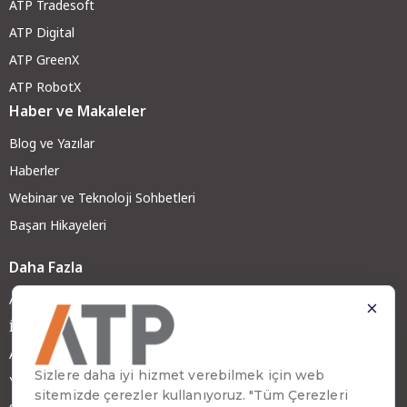
ATP Tradesoft
ATP Digital
ATP GreenX
ATP RobotX
Haber ve Makaleler
Blog ve Yazılar
Haberler
Webinar ve Teknoloji Sohbetleri
Başarı Hikayeleri
Daha Fazla
ATP Hakkında
İş Ortağımız Olun
ATP Kariyer
Yatırımcı İlişkileri