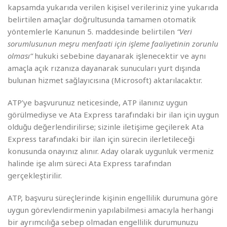
kapsamda yukarıda verilen kişisel verileriniz yine yukarıda
belirtilen amaçlar doğrultusunda tamamen otomatik
yöntemlerle Kanunun 5. maddesinde belirtilen
“Veri
sorumlusunun meşru menfaati için işleme faaliyetinin zorunlu
olması”
hukuki sebebine dayanarak işlenecektir ve aynı
amaçla açık rızanıza dayanarak sunucuları yurt dışında
bulunan hizmet sağlayıcısına (Microsoft) aktarılacaktır.
ATP’ye başvurunuz neticesinde, ATP ilanınız uygun
görülmediyse ve Ata Express tarafındaki bir ilan için uygun
olduğu değerlendirilirse; sizinle iletişime geçilerek Ata
Express tarafındaki bir ilan için sürecin ilerletileceği
konusunda onayınız alınır. Aday olarak uygunluk vermeniz
halinde işe alım süreci Ata Express tarafından
gerçekleştirilir.
ATP, başvuru süreçlerinde kişinin engellilik durumuna göre
uygun görevlendirmenin yapılabilmesi amacıyla herhangi
bir ayrımcılığa sebep olmadan engellilik durumunuzu