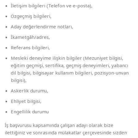
İletişim bilgileri (Telefon ve e-posta),
Özgeçmiş bilgileri,
Aday değerlendirme notları,
İkametgâh/adres,
Referans bilgileri,
Mesleki deneyime ilişkin bilgiler (Mezuniyet bilgisi,
eğitim geçmişi, sertifika, geçmiş deneyimleri, yabancı
dil bilgisi, bilgisayar kullanım bilgileri, pozisyon-unvan
bilgisi),
Askerlik durumu,
Ehliyet bilgisi,
Engellilik durumu
İş başvurusu kapsamında çalışan adayı olarak bize
ilettiğiniz ve sonrasında mülakatlar çerçevesinde sizden