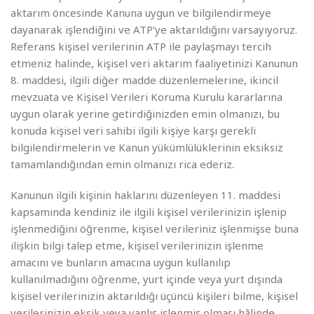
aktarım öncesinde Kanuna uygun ve bilgilendirmeye
dayanarak işlendiğini ve ATP’ye aktarıldığını varsayıyoruz.
Referans kişisel verilerinin ATP ile paylaşmayı tercih
etmeniz halinde, kişisel veri aktarım faaliyetinizi Kanunun
8. maddesi, ilgili diğer madde düzenlemelerine, ikincil
mevzuata ve Kişisel Verileri Koruma Kurulu kararlarına
uygun olarak yerine getirdiğinizden emin olmanızı, bu
konuda kişisel veri sahibi ilgili kişiye karşı gerekli
bilgilendirmelerin ve Kanun yükümlülüklerinin eksiksiz
tamamlandığından emin olmanızı rica ederiz.
Kanunun ilgili kişinin haklarını düzenleyen 11. maddesi
kapsamında kendiniz ile ilgili kişisel verilerinizin işlenip
işlenmediğini öğrenme, kişisel verileriniz işlenmişse buna
ilişkin bilgi talep etme, kişisel verilerinizin işlenme
amacını ve bunların amacına uygun kullanılıp
kullanılmadığını öğrenme, yurt içinde veya yurt dışında
kişisel verilerinizin aktarıldığı üçüncü kişileri bilme, kişisel
verilerinizin eksik veya yanlış işlenmiş olması hâlinde