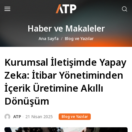
Haber ve Makaleler
Ana Sayfa
Blog ve Yazılar
Kurumsal İletişimde Yapay
Zeka: İtibar Yönetiminden
İçerik Üretimine Akıllı
Dönüşüm
ATP
21 Nisan 2025
Blog ve Yazılar