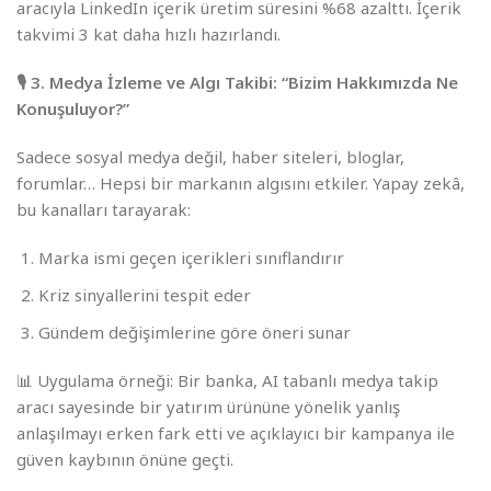
aracıyla LinkedIn içerik üretim süresini %68 azalttı. İçerik
takvimi 3 kat daha hızlı hazırlandı.
🎙️ 3. Medya İzleme ve Algı Takibi: “Bizim Hakkımızda Ne
Konuşuluyor?”
Sadece sosyal medya değil, haber siteleri, bloglar,
forumlar… Hepsi bir markanın algısını etkiler. Yapay zekâ,
bu kanalları tarayarak:
Marka ismi geçen içerikleri sınıflandırır
Kriz sinyallerini tespit eder
Gündem değişimlerine göre öneri sunar
📊 Uygulama örneği: Bir banka, AI tabanlı medya takip
aracı sayesinde bir yatırım ürününe yönelik yanlış
anlaşılmayı erken fark etti ve açıklayıcı bir kampanya ile
güven kaybının önüne geçti.