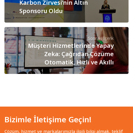
Karbon Zirvesi’nin Altın
Sponsoru Oldu
Sonraki İçerik
Müşteri Hizmetlerinde Yapay
Zeka: Çağrıdan Çözüme
Otomatik, Hızlı ve Akıllı
Bizimle İletişime Geçin!
Çözüm, hizmet ve markalarımızla ilgili bilgi almak, teklif