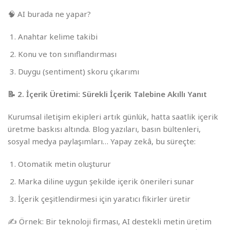
🧠 AI burada ne yapar?
Anahtar kelime takibi
Konu ve ton sınıflandırması
Duygu (sentiment) skoru çıkarımı
📝 2. İçerik Üretimi: Sürekli İçerik Talebine Akıllı Yanıt
Kurumsal iletişim ekipleri artık günlük, hatta saatlik içerik
üretme baskısı altında. Blog yazıları, basın bültenleri,
sosyal medya paylaşımları… Yapay zekâ, bu süreçte:
Otomatik metin oluşturur
Marka diline uygun şekilde içerik önerileri sunar
İçerik çeşitlendirmesi için yaratıcı fikirler üretir
✍️ Örnek: Bir teknoloji firması, AI destekli metin üretim