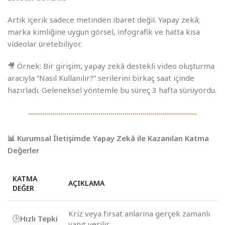
Artık içerik sadece metinden ibaret değil. Yapay zekâ;
marka kimliğine uygun görsel, infografik ve hatta kısa
videolar üretebiliyor.
🎥 Örnek: Bir girişim, yapay zekâ destekli video oluşturma
aracıyla “Nasıl Kullanılır?” serilerini birkaç saat içinde
hazırladı. Geleneksel yöntemle bu süreç 3 hafta sürüyordu.
📊 Kurumsal İletişimde Yapay Zekâ ile Kazanılan Katma
Değerler
KATMA
AÇIKLAMA
DEĞER
Kriz veya fırsat anlarına gerçek zamanlı
🕒
Hızlı Tepki
yanıt verilir