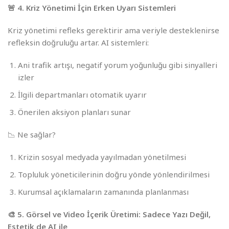
🚨 4. Kriz Yönetimi İçin Erken Uyarı Sistemleri
Kriz yönetimi refleks gerektirir ama veriyle desteklenirse
refleksin doğruluğu artar. AI sistemleri:
Ani trafik artışı, negatif yorum yoğunluğu gibi sinyalleri
izler
İlgili departmanları otomatik uyarır
Önerilen aksiyon planları sunar
📉 Ne sağlar?
Krizin sosyal medyada yayılmadan yönetilmesi
Topluluk yöneticilerinin doğru yönde yönlendirilmesi
Kurumsal açıklamaların zamanında planlanması
🎨 5. Görsel ve Video İçerik Üretimi: Sadece Yazı Değil,
Estetik de AI ile