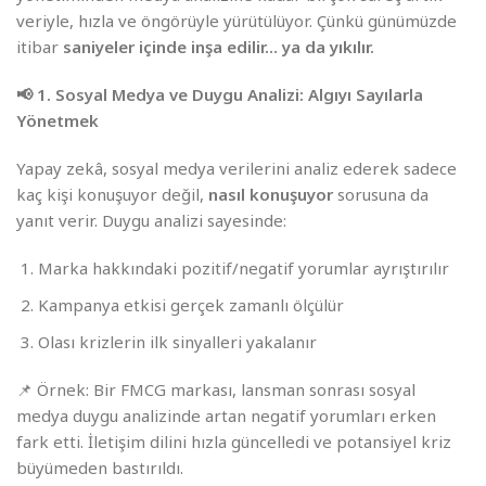
veriyle, hızla ve öngörüyle yürütülüyor. Çünkü günümüzde
itibar
saniyeler içinde inşa edilir… ya da yıkılır.
📢 1. Sosyal Medya ve Duygu Analizi: Algıyı Sayılarla
Yönetmek
Yapay zekâ, sosyal medya verilerini analiz ederek sadece
kaç kişi konuşuyor değil,
nasıl konuşuyor
sorusuna da
yanıt verir. Duygu analizi sayesinde:
Marka hakkındaki pozitif/negatif yorumlar ayrıştırılır
Kampanya etkisi gerçek zamanlı ölçülür
Olası krizlerin ilk sinyalleri yakalanır
📌 Örnek: Bir FMCG markası, lansman sonrası sosyal
medya duygu analizinde artan negatif yorumları erken
fark etti. İletişim dilini hızla güncelledi ve potansiyel kriz
büyümeden bastırıldı.