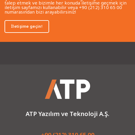
talep etmek ve bizimle her konuda iletişime geçmek için
iletişim sayfamızı kullanabilir veya +90 (212) 310 65 00
numarasından bizi arayabilirsiniz!
İletişime geçin!
ATP Yazılım ve Teknoloji A.Ş.
+90 (212) 310 65 00