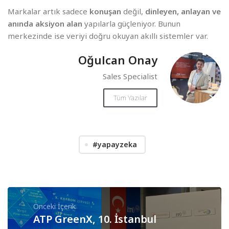
Markalar artık sadece
konuşan
değil,
dinleyen, anlayan ve
anında aksiyon alan
yapılarla güçleniyor. Bunun
merkezinde ise veriyi doğru okuyan akıllı sistemler var.
Oğulcan Onay
Sales Specialist
Tüm Yazılar
#yapayzeka
Önceki İçerik
ATP GreenX, 10. İstanbul