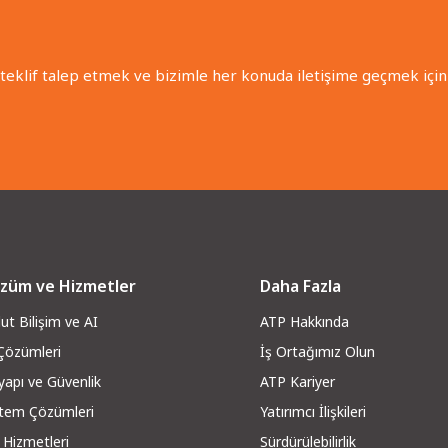
 teklif talep etmek ve bizimle her konuda iletişime geçmek için 
züm ve Hizmetler
Daha Fazla
ut Bilişim ve AI
ATP Hakkında
 Çözümleri
İş Ortağımız Olun
yapı ve Güvenli
k
ATP Kariyer
stem Çözümleri
Yatırımcı İlişkileri
 Hizmetleri
Sürdürülebilirlik