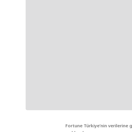
Fortune Türkiye’nin verilerine 