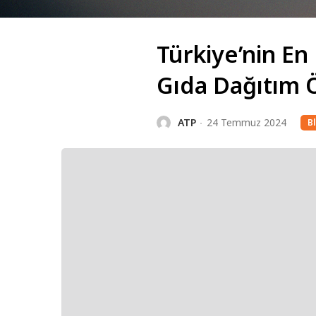
Türkiye’nin En 
Gıda Dağıtım 
ATP
24 Temmuz 2024
Bl