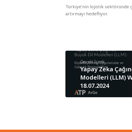
Türkiye’nin lojistik sektöründ
artırmayı hedefliyor.
Önceki İçerik
Yapay Zeka Çağın
Modelleri (LLM) W
18.07.2024