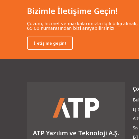
Bizimle İletişime Geçin!
Çözüm, hizmet ve markalarımızla ilgili bilgi almak,
65 00 numarasından bizi arayabilirsiniz!
İletişime geçin!
Çö
Bul
İş
Alt
Si
ATP Yazılım ve Teknoloji A.Ş.
BT