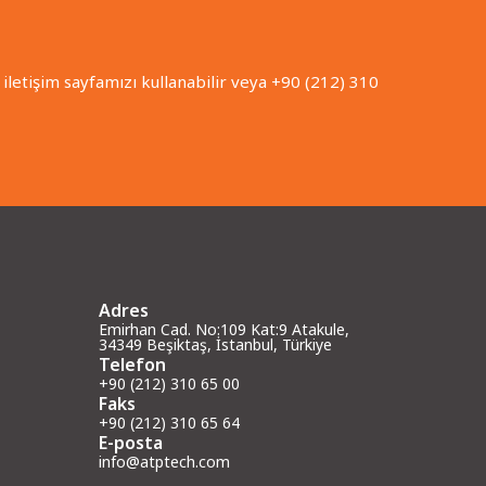
iletişim sayfamızı kullanabilir veya +90 (212) 310
Adres
Emirhan Cad. No:109 Kat:9 Atakule,
34349 Beşiktaş, İstanbul, Türkiye
Telefon
+90 (212) 310 65 00
Faks
+90 (212) 310 65 64
E-posta
info@atptech.com