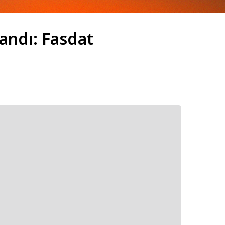
landı: Fasdat