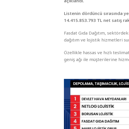
açıklandı.
Listenin dördüncü sırasında yer
14.415.853.793 TL net satış rak
Fasdat Gıda Dağıtım, sektördeki 
dağıtım ve lojistik hizmetleri sun
Özellikle hassas ve hızlı teslim
geniş ağı ile müşterilerine hizm