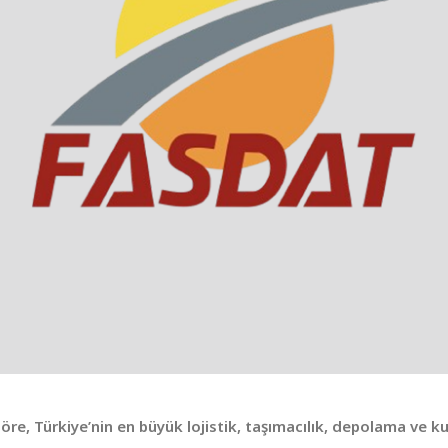
göre, Türkiye’nin en büyük lojistik, taşımacılık, depolama ve k