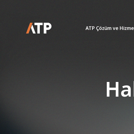
ATP Çözüm ve Hizme
Ha