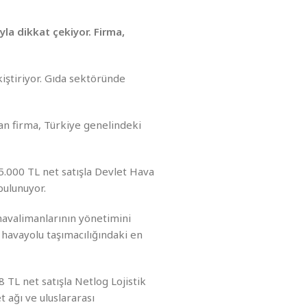
yla dikkat çekiyor. Firma,
kiştiriyor. Gıda sektöründe
yan firma, Türkiye genelindeki
5.000 TL net satışla Devlet Hava
bulunuyor.
avalimanlarının yönetimini
havayolu taşımacılığındaki en
8 TL net satışla Netlog Lojistik
t ağı ve uluslararası