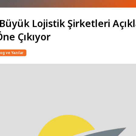
Büyük Lojistik Şirketleri Açık
Öne Çıkıyor
og ve Yazılar