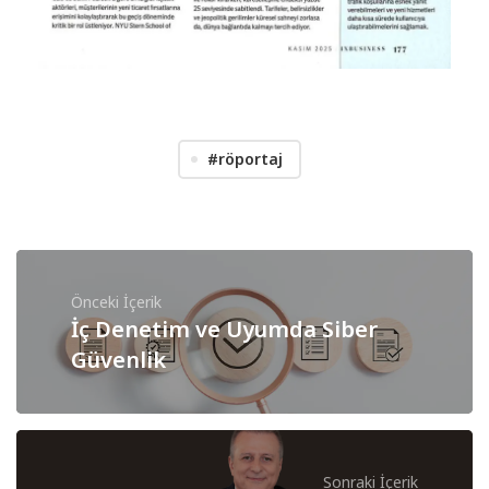
#röportaj
Önceki İçerik
İç Denetim ve Uyumda Siber
Güvenlik
Sonraki İçerik