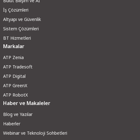
Bulut Bilişim ve AI
İş Çözümleri
Altyapı ve Güvenli
k
Sistem Çözümleri
BT Hizmetleri
Markalar
ATP Zenia
ATP Tradesoft
ATP Digital
ATP GreenX
ATP RobotX
Haber ve Makaleler
Blog ve Yazılar
Haberler
Webinar ve Teknoloji Sohbetleri