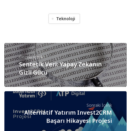
Teknoloji
Önceki İçerik
Sentetik Veri: Yapay Zekanın
Gizli Gücü
Sonraki İçerik
Alternatif Yatırım Invest2CRM
Başarı Hikayesi Projesi