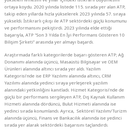
ortaya koydu. 2020 yılında listede 115. sırada yer alan ATP,
takip eden yıllarda hızla yükselerek 2023 yılında 57. sıraya
yükseldi. İstikrarlı çıkışı ile ATP sektördeki güçlü konumunu
ve performansını pekiştirdi. 2023 yılında elde ettiği
başarıyla, ATP “Son 3 Yılda En İyi Performans Gösteren 10
Bilişim Şirketi” arasında yer almayı başardı.
Araştırmada farklı kategorilerde başarı gösteren ATP; Ağ
Donanımı alanında üçüncü, Masaüstü Bilgisayar ve OEM
Ürünleri alanında altıncı sırada yer aldı. Yazılım
Kategorisi’nde ise ERP Yazılımı alanında altıncı, CRM
Yazılımı alanında yedinci sıraya yerleşerek yazılım
alanındaki yetkinliğini kanıtladı. Hizmet Kategorisi’nde de
güçlü bir performans sergileyen ATP, Dış Kaynak Kullanım
Hizmeti alanında dördüncü, Bulut Hizmeti alanında ise
yedinci sırada konumlandı. Ayrıca, Sektörel Yazılım/Turizm
alanında üçüncü, Finans ve Bankacılık alanında ise yedinci
sırada yer alarak sektördeki başarısını taçlandırdı.