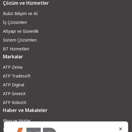
Çözüm ve Hizmetler
Bulut Bilişim ve AI
İş Çözümleri
Altyapı ve Güvenli
k
Sistem Çözümleri
BT Hizmetleri
Markalar
ATP Zenia
ATP Tradesoft
ATP Digital
ATP GreenX
ATP RobotX
Haber ve Makaleler
Blog ve Yazılar
Haberler