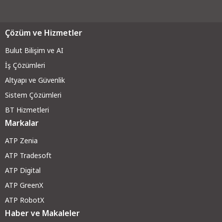
Çözüm ve Hizmetler
Bulut Bilişim ve AI
İş Çözümleri
Altyapı ve Güvenli
k
Sistem Çözümleri
BT Hizmetleri
Markalar
ATP Zenia
ATP Tradesoft
ATP Digital
ATP GreenX
ATP RobotX
Haber ve Makaleler