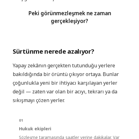
Peki görünmezleşmek ne zaman
gerçekleşiyor?
Sürtünme nerede azalıyor?
Yapay zekânın gerçekten tutunduğu yerlere
bakıldığında bir örüntü çıkıyor ortaya. Bunlar
çoğunlukla yeni bir ihtiyacı karşılayan yerler
değil — zaten var olan bir acıyı, tekrarı ya da
sıkışmayı çözen yerler.
01
Hukuk ekipleri
Sözleşme taramasında saatler yerine dakikalar. Var