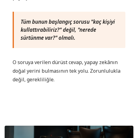
Tüm bunun başlangıç sorusu "kaç kişiyi
kullattırabiliriz?" değil, "nerede
sürtünme var?" olmalı.
O soruya verilen dürüst cevap, yapay zekânın
doğal yerini bulmasının tek yolu. Zorunlulukla
değil, gerekliliğle.