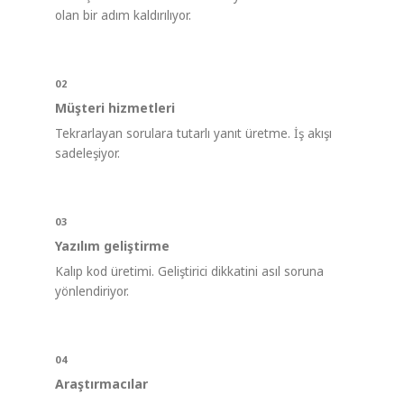
olan bir adım kaldırılıyor.
02
Müşteri hizmetleri
Tekrarlayan sorulara tutarlı yanıt üretme. İş akışı
sadeleşiyor.
03
Yazılım geliştirme
Kalıp kod üretimi. Geliştirici dikkatini asıl soruna
yönlendiriyor.
04
Araştırmacılar