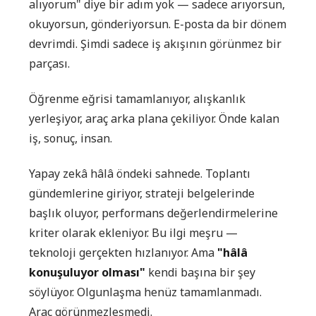
alıyorum" diye bir adım yok — sadece arıyorsun,
okuyorsun, gönderiyorsun. E-posta da bir dönem
devrimdi. Şimdi sadece iş akışının görünmez bir
parçası.
Öğrenme eğrisi tamamlanıyor, alışkanlık
yerleşiyor, araç arka plana çekiliyor. Önde kalan
iş, sonuç, insan.
Yapay zekâ hâlâ öndeki sahnede. Toplantı
gündemlerine giriyor, strateji belgelerinde
başlık oluyor, performans değerlendirmelerine
kriter olarak ekleniyor. Bu ilgi meşru —
teknoloji gerçekten hızlanıyor. Ama
"hâlâ
konuşuluyor olması"
kendi başına bir şey
söylüyor. Olgunlaşma henüz tamamlanmadı.
Araç görünmezleşmedi.