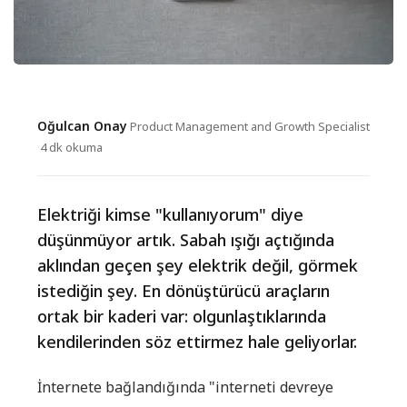
Oğulcan Onay
·
Product Management and Growth Specialist
·
4 dk okuma
Elektriği kimse "kullanıyorum" diye
düşünmüyor artık. Sabah ışığı açtığında
aklından geçen şey elektrik değil, görmek
istediğin şey. En dönüştürücü araçların
ortak bir kaderi var: olgunlaştıklarında
kendilerinden söz ettirmez hale geliyorlar.
İnternete bağlandığında "interneti devreye