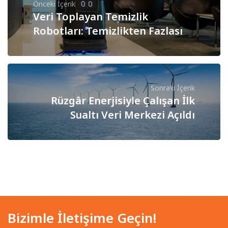
Önceki İçerik
Veri Toplayan Temizlik
Robotları: Temizlikten Fazlası
Sonraki İçerik
Rüzgâr Enerjisiyle Çalışan İlk
Sualtı Veri Merkezi Açıldı
Bizimle İletişime Geçin!