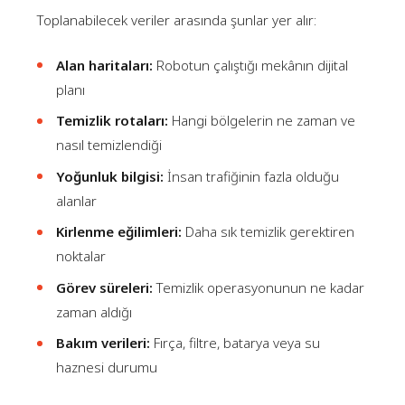
Toplanabilecek veriler arasında şunlar yer alır:
Alan haritaları:
Robotun çalıştığı mekânın dijital
planı
Temizlik rotaları:
Hangi bölgelerin ne zaman ve
nasıl temizlendiği
Yoğunluk bilgisi:
İnsan trafiğinin fazla olduğu
alanlar
Kirlenme eğilimleri:
Daha sık temizlik gerektiren
noktalar
Görev süreleri:
Temizlik operasyonunun ne kadar
zaman aldığı
Bakım verileri:
Fırça, filtre, batarya veya su
haznesi durumu