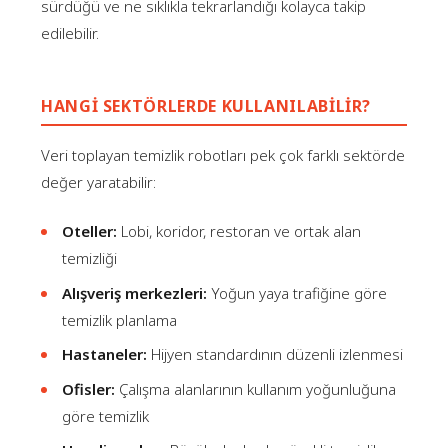
sürdüğü ve ne sıklıkla tekrarlandığı kolayca takip
edilebilir.
HANGI SEKTÖRLERDE KULLANILABILIR?
Veri toplayan temizlik robotları pek çok farklı sektörde
değer yaratabilir:
Oteller:
Lobi, koridor, restoran ve ortak alan
temizliği
Alışveriş merkezleri:
Yoğun yaya trafiğine göre
temizlik planlama
Hastaneler:
Hijyen standardının düzenli izlenmesi
Ofisler:
Çalışma alanlarının kullanım yoğunluğuna
göre temizlik