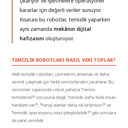
çıkarıyor ve işletmelere operasyonel
kararlar için değerli veriler sunuyor.
Kısacası bu robotlar, temizlik yaparken
aynı zamanda
mekânın dijital
hafızasını
oluşturuyor.
TEMIZLIK ROBOTLARI NASIL VERI TOPLAR?
Akıllı temizlik robotları, çevrelerini anlamak ve daha
verimli çalışmak için farklı sensörlerden yararlanır. Bu
sensörler sayesinde robot yalnızca "neresi
temizlendi?" sorusuna değil, "nerede daha fazla insan
hareketi var?", "hangi alanlar daha sık kirleniyor?" ve
"temizlik operasyonu nasıl iyileştirilebilir?" gibi sorulara
da yanıt verebilir.