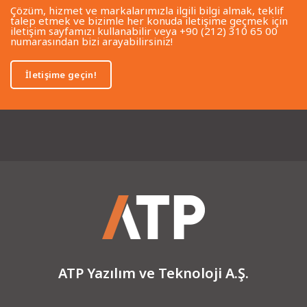
Çözüm, hizmet ve markalarımızla ilgili bilgi almak, teklif
talep etmek ve bizimle her konuda iletişime geçmek için
iletişim sayfamızı kullanabilir veya +90 (212) 310 65 00
numarasından bizi arayabilirsiniz!
İletişime geçin!
ATP Yazılım ve Teknoloji A.Ş.