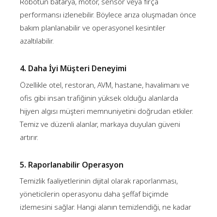
Robotun batarya, motor, sensör veya fırça
performansı izlenebilir. Böylece arıza oluşmadan önce
bakım planlanabilir ve operasyonel kesintiler
azaltılabilir.
4. Daha İyi Müşteri Deneyimi
Özellikle otel, restoran, AVM, hastane, havalimanı ve
ofis gibi insan trafiğinin yüksek olduğu alanlarda
hijyen algısı müşteri memnuniyetini doğrudan etkiler.
Temiz ve düzenli alanlar, markaya duyulan güveni
artırır.
5. Raporlanabilir Operasyon
Temizlik faaliyetlerinin dijital olarak raporlanması,
yöneticilerin operasyonu daha şeffaf biçimde
izlemesini sağlar. Hangi alanın temizlendiği, ne kadar