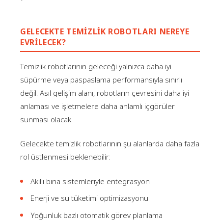
GELECEKTE TEMIZLIK ROBOTLARI NEREYE
EVRILECEK?
Temizlik robotlarının geleceği yalnızca daha iyi
süpürme veya paspaslama performansıyla sınırlı
değil. Asıl gelişim alanı, robotların çevresini daha iyi
anlaması ve işletmelere daha anlamlı içgörüler
sunması olacak.
Gelecekte temizlik robotlarının şu alanlarda daha fazla
rol üstlenmesi beklenebilir:
Akıllı bina sistemleriyle entegrasyon
Enerji ve su tüketimi optimizasyonu
Yoğunluk bazlı otomatik görev planlama