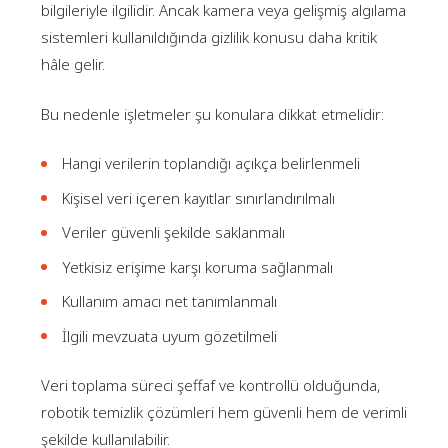
bilgileriyle ilgilidir. Ancak kamera veya gelişmiş algılama
sistemleri kullanıldığında gizlilik konusu daha kritik
hâle gelir.
Bu nedenle işletmeler şu konulara dikkat etmelidir:
Hangi verilerin toplandığı açıkça belirlenmeli
Kişisel veri içeren kayıtlar sınırlandırılmalı
Veriler güvenli şekilde saklanmalı
Yetkisiz erişime karşı koruma sağlanmalı
Kullanım amacı net tanımlanmalı
İlgili mevzuata uyum gözetilmeli
Veri toplama süreci şeffaf ve kontrollü olduğunda,
robotik temizlik çözümleri hem güvenli hem de verimli
şekilde kullanılabilir.