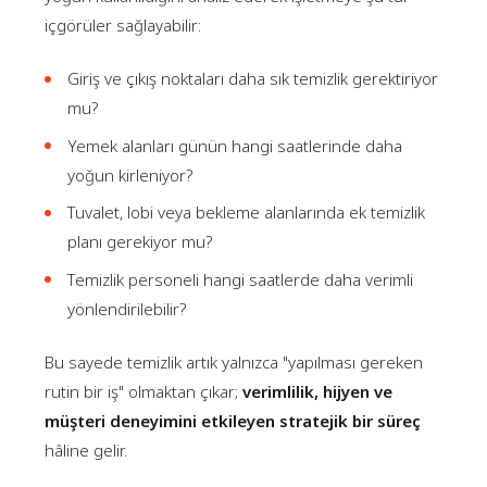
içgörüler sağlayabilir:
Giriş ve çıkış noktaları daha sık temizlik gerektiriyor
mu?
Yemek alanları günün hangi saatlerinde daha
yoğun kirleniyor?
Tuvalet, lobi veya bekleme alanlarında ek temizlik
planı gerekiyor mu?
Temizlik personeli hangi saatlerde daha verimli
yönlendirilebilir?
Bu sayede temizlik artık yalnızca "yapılması gereken
rutin bir iş" olmaktan çıkar;
verimlilik, hijyen ve
müşteri deneyimini etkileyen stratejik bir süreç
hâline gelir.