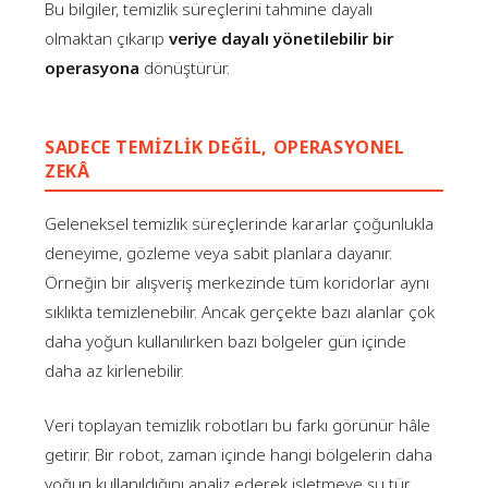
Bu bilgiler, temizlik süreçlerini tahmine dayalı
olmaktan çıkarıp
veriye dayalı yönetilebilir bir
operasyona
dönüştürür.
SADECE TEMIZLIK DEĞIL, OPERASYONEL
ZEKÂ
Geleneksel temizlik süreçlerinde kararlar çoğunlukla
deneyime, gözleme veya sabit planlara dayanır.
Örneğin bir alışveriş merkezinde tüm koridorlar aynı
sıklıkta temizlenebilir. Ancak gerçekte bazı alanlar çok
daha yoğun kullanılırken bazı bölgeler gün içinde
daha az kirlenebilir.
Veri toplayan temizlik robotları bu farkı görünür hâle
getirir. Bir robot, zaman içinde hangi bölgelerin daha
yoğun kullanıldığını analiz ederek işletmeye şu tür