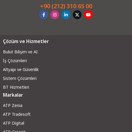
+90 (212) 310 65 00
Çözüm ve Hizmetler
Bulut Bilişim ve AI
İş Çözümleri
Altyapı ve Güvenli
k
Sistem Çözümleri
BT Hizmetleri
Markalar
ATP Zenia
ATP Tradesoft
ATP Digital
ATP GreenX