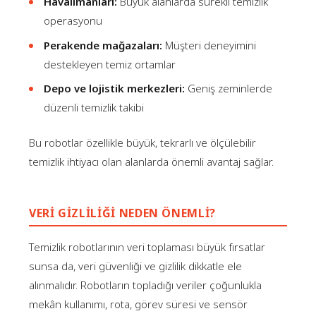
Havalimanları:
Büyük alanlarda sürekli temizlik
operasyonu
Perakende mağazaları:
Müşteri deneyimini
destekleyen temiz ortamlar
Depo ve lojistik merkezleri:
Geniş zeminlerde
düzenli temizlik takibi
Bu robotlar özellikle büyük, tekrarlı ve ölçülebilir
temizlik ihtiyacı olan alanlarda önemli avantaj sağlar.
VERI GIZLILIĞI NEDEN ÖNEMLI?
Temizlik robotlarının veri toplaması büyük fırsatlar
sunsa da, veri güvenliği ve gizlilik dikkatle ele
alınmalıdır. Robotların topladığı veriler çoğunlukla
mekân kullanımı, rota, görev süresi ve sensör