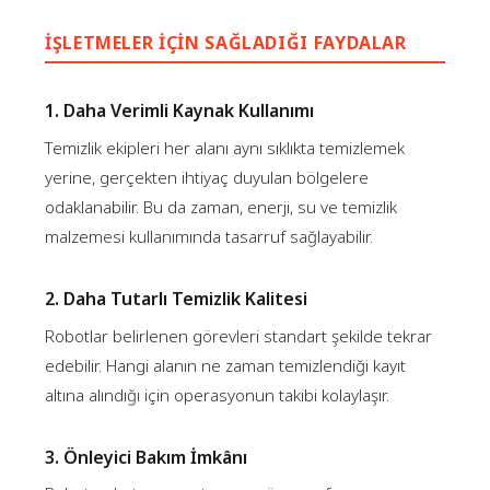
İŞLETMELER İÇIN SAĞLADIĞI FAYDALAR
1. Daha Verimli Kaynak Kullanımı
Temizlik ekipleri her alanı aynı sıklıkta temizlemek
yerine, gerçekten ihtiyaç duyulan bölgelere
odaklanabilir. Bu da zaman, enerji, su ve temizlik
malzemesi kullanımında tasarruf sağlayabilir.
2. Daha Tutarlı Temizlik Kalitesi
Robotlar belirlenen görevleri standart şekilde tekrar
edebilir. Hangi alanın ne zaman temizlendiği kayıt
altına alındığı için operasyonun takibi kolaylaşır.
3. Önleyici Bakım İmkânı