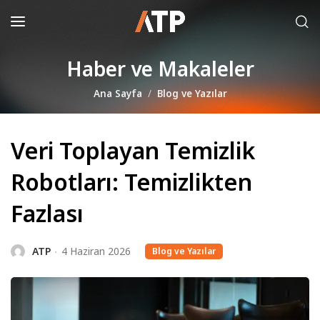
Haber ve Makaleler
Ana Sayfa
Blog ve Yazılar
Veri Toplayan Temizlik
Robotları: Temizlikten
Fazlası
ATP
4 Haziran 2026
Blog ve Yazılar