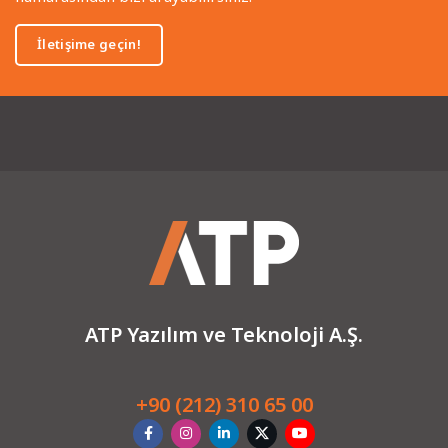
İletişime geçin!
ATP Yazılım ve Teknoloji A.Ş.
+90 (212) 310 65 00