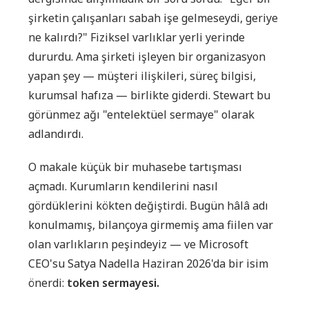
şirketin çalışanları sabah işe gelmeseydi, geriye
ne kalırdı?" Fiziksel varlıklar yerli yerinde
dururdu. Ama şirketi işleyen bir organizasyon
yapan şey — müşteri ilişkileri, süreç bilgisi,
kurumsal hafıza — birlikte giderdi. Stewart bu
görünmez ağı "entelektüel sermaye" olarak
adlandırdı.
O makale küçük bir muhasebe tartışması
açmadı. Kurumların kendilerini nasıl
gördüklerini kökten değiştirdi. Bugün hâlâ adı
konulmamış, bilançoya girmemiş ama fiilen var
olan varlıkların peşindeyiz — ve Microsoft
CEO'su Satya Nadella Haziran 2026'da bir isim
önerdi:
token sermayesi.