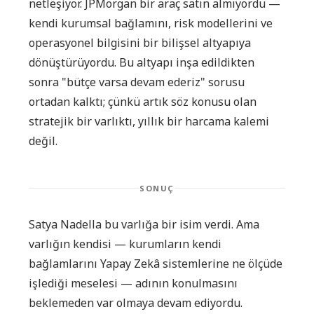
netleşiyor. JPMorgan bir araç satın almıyordu —
kendi kurumsal bağlamını, risk modellerini ve
operasyonel bilgisini bir bilişsel altyapıya
dönüştürüyordu. Bu altyapı inşa edildikten
sonra "bütçe varsa devam ederiz" sorusu
ortadan kalktı; çünkü artık söz konusu olan
stratejik bir varlıktı, yıllık bir harcama kalemi
değil.
SONUÇ
Satya Nadella bu varlığa bir isim verdi. Ama
varlığın kendisi — kurumların kendi
bağlamlarını Yapay Zekâ sistemlerine ne ölçüde
işlediği meselesi — adının konulmasını
beklemeden var olmaya devam ediyordu.