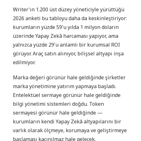
Writer'ın 1.200 üst düzey yöneticiyle yürüttüğü
2026 anketi bu tabloyu daha da keskinleştiriyor:
kurumların yüzde 59'u yılda 1 milyon doların
üzerinde Yapay Zekâ harcaması yapıyor, ama
yalnızca yüzde 29'u anlamlı bir kurumsal ROI
görüyor. Araç satın alınıyor, bilişsel altyapı inşa
edilmiyor.
Marka değeri görünür hale geldiğinde şirketler
marka yönetimine yatırım yapmaya başladı.
Entelektüel sermaye görünür hale geldiğinde
bilgi yönetimi sistemleri doğdu. Token
sermayesi görünür hale geldiğinde —
kurumların kendi Yapay Zekâ altyapılarını bir
varlık olarak ölçmeye, korumaya ve geliştirmeye
başlaması kaçınılmaz hale gelecek.