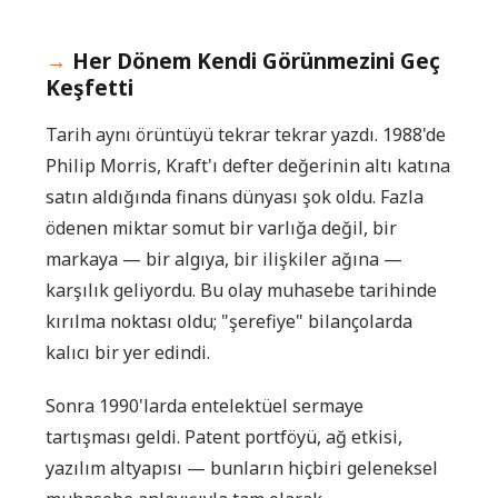
Her Dönem Kendi Görünmezini Geç
Keşfetti
Tarih aynı örüntüyü tekrar tekrar yazdı. 1988'de
Philip Morris, Kraft'ı defter değerinin altı katına
satın aldığında finans dünyası şok oldu. Fazla
ödenen miktar somut bir varlığa değil, bir
markaya — bir algıya, bir ilişkiler ağına —
karşılık geliyordu. Bu olay muhasebe tarihinde
kırılma noktası oldu; "şerefiye" bilançolarda
kalıcı bir yer edindi.
Sonra 1990'larda entelektüel sermaye
tartışması geldi. Patent portföyü, ağ etkisi,
yazılım altyapısı — bunların hiçbiri geleneksel