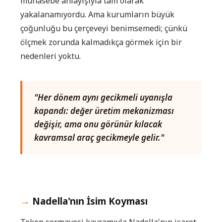
muhasebe anlayışıyla tam olarak
yakalanamıyordu. Ama kurumların büyük
çoğunluğu bu çerçeveyi benimsemedi; çünkü
ölçmek zorunda kalmadıkça görmek için bir
nedenleri yoktu.
"Her dönem aynı gecikmeli uyanışla
kapandı: değer üretim mekanizması
değişir, ama onu görünür kılacak
kavramsal araç gecikmeyle gelir."
Nadella'nın İsim Koyması
Token sermayesi kavramıyla Nadella'nın işaret