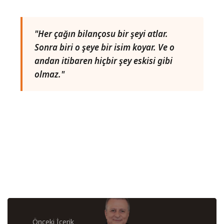
"Her çağın bilançosu bir şeyi atlar.
Sonra biri o şeye bir isim koyar. Ve o
andan itibaren hiçbir şey eskisi gibi
olmaz."
Önceki İçerik