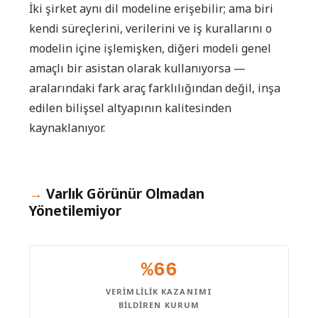
İki şirket aynı dil modeline erişebilir; ama biri
kendi süreçlerini, verilerini ve iş kurallarını o
modelin içine işlemişken, diğeri modeli genel
amaçlı bir asistan olarak kullanıyorsa —
aralarındaki fark araç farklılığından değil, inşa
edilen bilişsel altyapının kalitesinden
kaynaklanıyor.
Varlık Görünür Olmadan
Yönetilemiyor
%66
VERIMLILIK KAZANIMI
BILDIREN KURUM