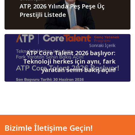
ATP, 2026 Yılında Peş Peşe Üç
Prestijli Listede
Sonraki İçerik
ATP Core Talent 2026 başlıyor:
Teknoloji herkes için aynı, fark
yaratan senin bakış açın!
Bizimle İletişime Geçin!