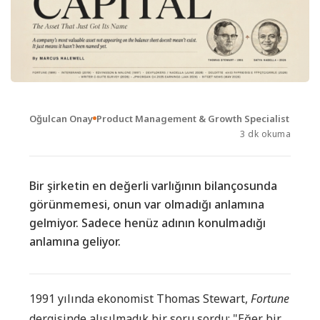
Oğulcan Onay
Product Management & Growth Specialist
3 dk okuma
Bir şirketin en değerli varlığının bilançosunda
görünmemesi, onun var olmadığı anlamına
gelmiyor. Sadece henüz adının konulmadığı
anlamına geliyor.
1991 yılında ekonomist Thomas Stewart,
Fortune
dergisinde alışılmadık bir soru sordu: "Eğer bir