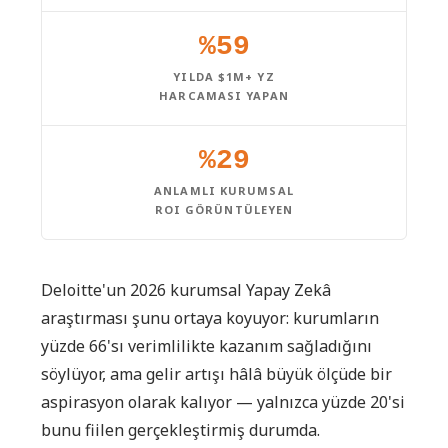
%59
YILDA $1M+ YZ
HARCAMASI YAPAN
%29
ANLAMLI KURUMSAL
ROI GÖRÜNTÜLEYEN
Deloitte'un 2026 kurumsal Yapay Zekâ
araştırması şunu ortaya koyuyor: kurumların
yüzde 66'sı verimlilikte kazanım sağladığını
söylüyor, ama gelir artışı hâlâ büyük ölçüde bir
aspirasyon olarak kalıyor — yalnızca yüzde 20'si
bunu fiilen gerçekleştirmiş durumda.