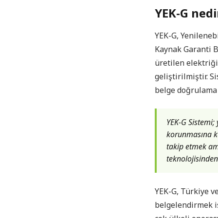
YEK-G nedi
YEK-G, Yenilenebi
Kaynak Garanti Be
üretilen elektriğ
geliştirilmiştir. 
belge doğrulama 
YEK-G Sistemi; 
korunmasına kat
takip etmek ama
teknolojisinden
YEK-G, Türkiye ve
belgelendirmek i