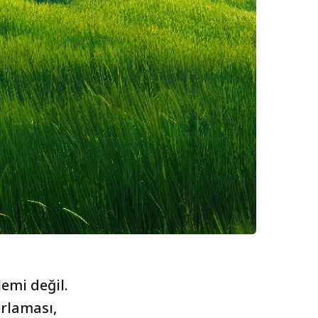
lemi değil.
orlaması,