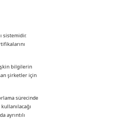
ı sistemidir.
tifikalarını
şkin bilgilerin
an şirketler için
porlama sürecinde
 kullanılacağı
da ayrıntılı