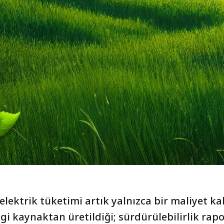
 elektrik tüketimi artık yalnızca bir maliyet ka
gi kaynaktan üretildiği; sürdürülebilirlik rap