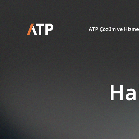
ATP Çözüm ve Hizme
Ha