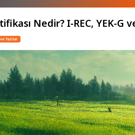
ertifikası Nedir? I-REC, YEK-G
ve Yazılar