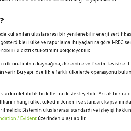
r?
de kullanılan uluslararası bir yenilenebilir enerji sertifikas
t gösterdikleri ülke ve raporlama ihtiyaçlarına göre I-REC ser
nebilir elektrik tüketimini belgeleyebilir.
ektrik üretiminin kaynağına, dönemine ve üretim tesisine ili
 verir. Bu yapı, özellikle farklı ülkelerde operasyonu bulun
n sürdürülebilirlik hedeflerini destekleyebilir. Ancak her ra
ifikanın hangi ülke, tüketim dönemi ve standart kapsamında
ilmelidir. Sistemin uluslararası standardı ve işleyişi hakkın
ndation / Evident
üzerinden ulaşılabilir.