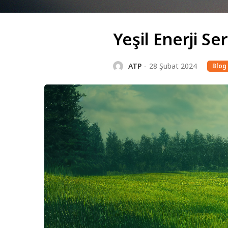
Yeşil Enerji S
ATP
28 Şubat 2024
Blog 