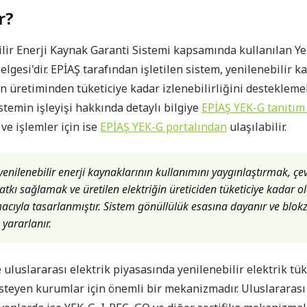
r?
lir Enerji Kaynak Garanti Sistemi kapsamında kullanılan Yen
lgesi'dir. EPİAŞ tarafından işletilen sistem, yenilenebilir 
in üretiminden tüketiciye kadar izlenebilirliğini desteklem
Sistemin işleyişi hakkında detaylı bilgiye
EPİAŞ YEK-G tanıtım
ve işlemler için ise
EPİAŞ YEK-G portalından
ulaşılabilir.
yenilenebilir enerji kaynaklarının kullanımını yaygınlaştırmak, çe
kı sağlamak ve üretilen elektriğin üreticiden tüketiciye kadar ol
cıyla tasarlanmıştır. Sistem gönüllülük esasına dayanır ve blokz
 yararlanır.
 uluslararası elektrik piyasasında yenilenebilir elektrik tü
steyen kurumlar için önemli bir mekanizmadır. Uluslararas