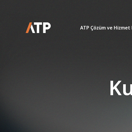
ATP Çözüm ve Hizmet 
Ku