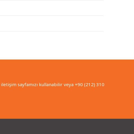
iletişim sayfamızı kullanabilir veya +90 (212) 310