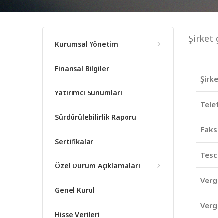
Şirket 
Kurumsal Yönetim
Finansal Bilgiler
Şirk
Yatırımcı Sunumları
Tele
Sürdürülebilirlik Raporu
Faks
Sertifikalar
Tesci
Özel Durum Açıklamaları
Vergi
Genel Kurul
Verg
Hisse Verileri