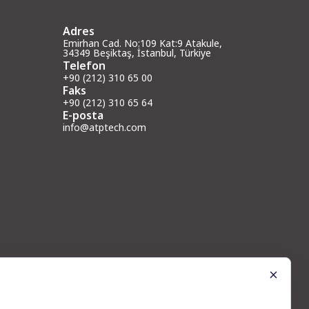
Adres
Emirhan Cad. No:109 Kat:9 Atakule,
34349 Beşiktaş, İstanbul, Türkiye
Telefon
+90 (212) 310 65 00
Faks
+90 (212) 310 65 64
E-posta
info@atptech.com